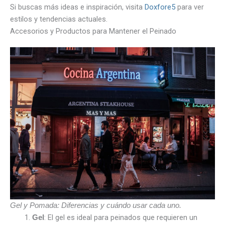
Si buscas más ideas e inspiración, visita
Doxfore5
para ver
estilos y tendencias actuales.
Accesorios y Productos para Mantener el Peinado
Gel y Pomada: Diferencias y cuándo usar cada uno.
: El gel es ideal para peinados que requieren un
Gel