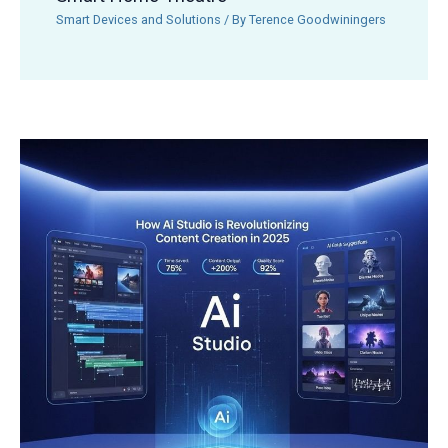
Smart Devices and Solutions
/ By
Terence Goodwiningers