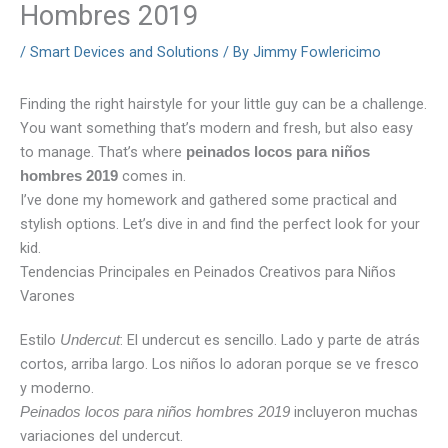
Hombres 2019
/
Smart Devices and Solutions
/ By
Jimmy Fowlericimo
Finding the right hairstyle for your little guy can be a challenge.
You want something that’s modern and fresh, but also easy
to manage. That’s where
peinados locos para niños
comes in.
hombres 2019
I’ve done my homework and gathered some practical and
stylish options. Let’s dive in and find the perfect look for your
kid.
Tendencias Principales en Peinados Creativos para Niños
Varones
Estilo
: El undercut es sencillo. Lado y parte de atrás
Undercut
cortos, arriba largo. Los niños lo adoran porque se ve fresco
y moderno.
incluyeron muchas
Peinados locos para niños hombres 2019
variaciones del undercut.