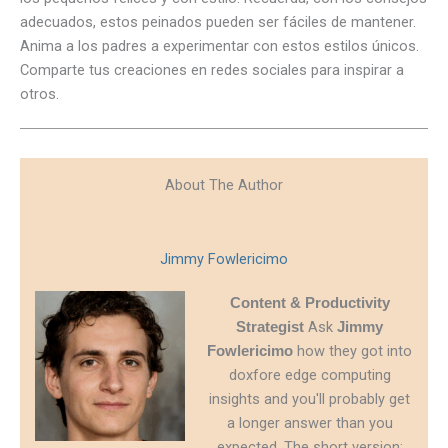
adecuados, estos peinados pueden ser fáciles de mantener.
Anima a los padres a experimentar con estos estilos únicos.
Comparte tus creaciones en redes sociales para inspirar a
otros.
About The Author
Jimmy Fowlericimo
Content & Productivity
Ask
Strategist
Jimmy
how they got into
Fowlericimo
doxfore edge computing
insights and you'll probably get
a longer answer than you
expected. The short version: