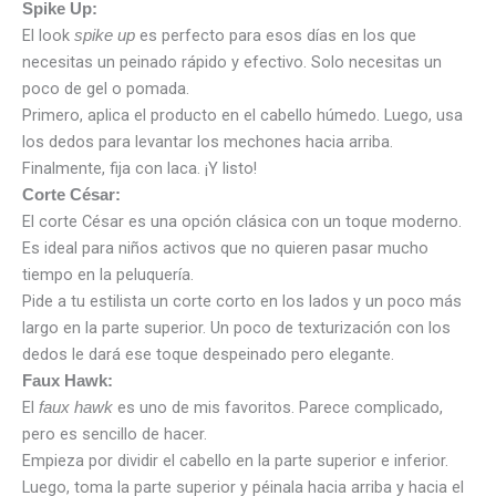
Spike Up:
El look
es perfecto para esos días en los que
spike up
necesitas un peinado rápido y efectivo. Solo necesitas un
poco de gel o pomada.
Primero, aplica el producto en el cabello húmedo. Luego, usa
los dedos para levantar los mechones hacia arriba.
Finalmente, fija con laca. ¡Y listo!
Corte César:
El corte César es una opción clásica con un toque moderno.
Es ideal para niños activos que no quieren pasar mucho
tiempo en la peluquería.
Pide a tu estilista un corte corto en los lados y un poco más
largo en la parte superior. Un poco de texturización con los
dedos le dará ese toque despeinado pero elegante.
Faux Hawk:
El
es uno de mis favoritos. Parece complicado,
faux hawk
pero es sencillo de hacer.
Empieza por dividir el cabello en la parte superior e inferior.
Luego, toma la parte superior y péinala hacia arriba y hacia el