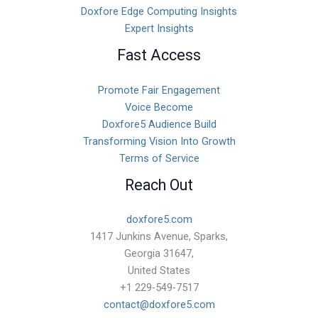
Doxfore Edge Computing Insights
Expert Insights
Fast Access
Promote Fair Engagement
Voice Become
Doxfore5 Audience Build
Transforming Vision Into Growth
Terms of Service
Reach Out
doxfore5.com
1417 Junkins Avenue, Sparks,
Georgia 31647,
United States
+1 229-549-7517
contact@doxfore5.com