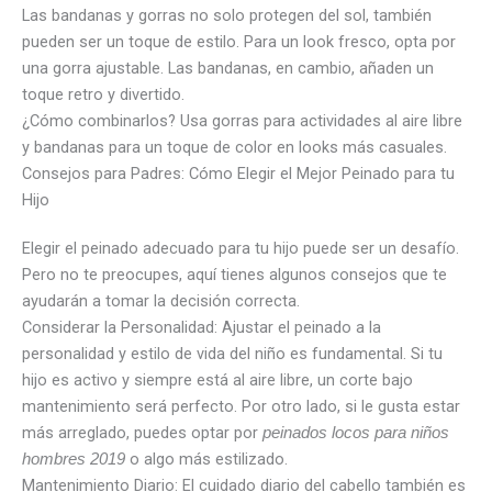
Las bandanas y gorras no solo protegen del sol, también
pueden ser un toque de estilo. Para un look fresco, opta por
una gorra ajustable. Las bandanas, en cambio, añaden un
toque retro y divertido.
¿Cómo combinarlos? Usa gorras para actividades al aire libre
y bandanas para un toque de color en looks más casuales.
Consejos para Padres: Cómo Elegir el Mejor Peinado para tu
Hijo
Elegir el peinado adecuado para tu hijo puede ser un desafío.
Pero no te preocupes, aquí tienes algunos consejos que te
ayudarán a tomar la decisión correcta.
Considerar la Personalidad: Ajustar el peinado a la
personalidad y estilo de vida del niño es fundamental. Si tu
hijo es activo y siempre está al aire libre, un corte bajo
mantenimiento será perfecto. Por otro lado, si le gusta estar
más arreglado, puedes optar por
peinados locos para niños
o algo más estilizado.
hombres 2019
Mantenimiento Diario: El cuidado diario del cabello también es