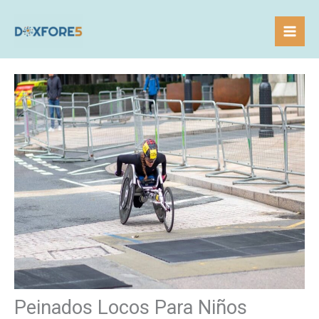
Skip
to
content
Peinados Locos Para Niños