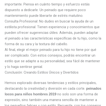
importante. Piensa en cuánto tiempo y esfuerzo estás
dispuesto a dedicarle. Un peinado que requiere poco
mantenimiento puede liberarte de estrés matutino.
Consulta Profesional: No dudes en buscar la ayuda de un
estilista profesional. Tienen experiencia y conocimientos que
pueden ofrecer sugerencias útiles. Además, pueden adaptar
el peinado a las características específicas de tu hijo, como la
forma de su cara y la textura del cabello.
Al final, elegir el mejor peinado para tu hijo no tiene por qué
ser complicado. Con estos consejos, podrás encontrar un
estilo que se adapte a su personalidad, sea fácil de mantener
y lo haga sentirse genial.
Conclusión: Creando Estilos Únicos y Divertidos
Hemos explorado diversas tendencias y estilos principales,
destacando la creatividad y diversión en cada corte.
peinados
no solo son una forma de
locos para niños hombres 2019
expresión, sino también una manera sencilla de mantener a
los pequeños felices y con estilo. Recuerda, con los consejos