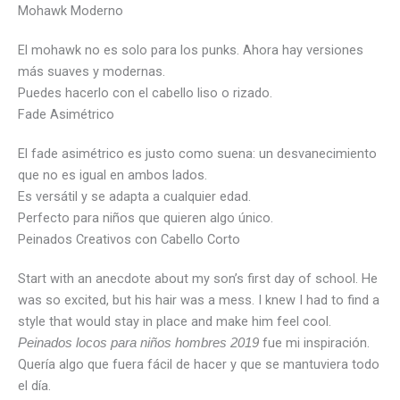
Mohawk Moderno
El mohawk no es solo para los punks. Ahora hay versiones
más suaves y modernas.
Puedes hacerlo con el cabello liso o rizado.
Fade Asimétrico
El fade asimétrico es justo como suena: un desvanecimiento
que no es igual en ambos lados.
Es versátil y se adapta a cualquier edad.
Perfecto para niños que quieren algo único.
Peinados Creativos con Cabello Corto
Start with an anecdote about my son’s first day of school. He
was so excited, but his hair was a mess. I knew I had to find a
style that would stay in place and make him feel cool.
fue mi inspiración.
Peinados locos para niños hombres 2019
Quería algo que fuera fácil de hacer y que se mantuviera todo
el día.